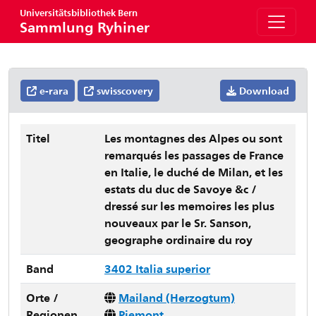
Universitätsbibliothek Bern
Sammlung Ryhiner
e-rara
swisscovery
Download
Titel
Les montagnes des Alpes ou sont
remarqués les passages de France
en Italie, le duché de Milan, et les
estats du duc de Savoye &c /
dressé sur les memoires les plus
nouveaux par le Sr. Sanson,
geographe ordinaire du roy
Band
3402 Italia superior
Orte /
Mailand (Herzogtum)
Regionen
Piemont