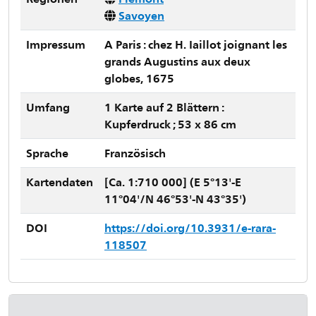
Savoyen
Impressum
A Paris : chez H. Iaillot joignant les
grands Augustins aux deux
globes, 1675
Umfang
1 Karte auf 2 Blättern :
Kupferdruck ; 53 x 86 cm
Sprache
Französisch
Kartendaten
[Ca. 1:710 000] (E 5°13'-E
11°04'/N 46°53'-N 43°35')
DOI
https://doi.org/10.3931/e-rara-
118507