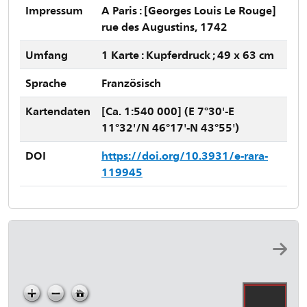
Impressum
A Paris : [Georges Louis Le Rouge]
rue des Augustins, 1742
Umfang
1 Karte : Kupferdruck ; 49 x 63 cm
Sprache
Französisch
Kartendaten
[Ca. 1:540 000] (E 7°30'-E
11°32'/N 46°17'-N 43°55')
DOI
https://doi.org/10.3931/e-rara-
119945