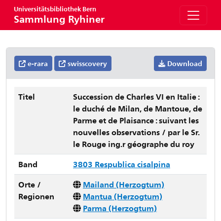
Universitätsbibliothek Bern
Sammlung Ryhiner
e-rara
swisscovery
Download
Titel
Succession de Charles VI en Italie :
le duché de Milan, de Mantoue, de
Parme et de Plaisance : suivant les
nouvelles observations / par le Sr.
le Rouge ing.r géographe du roy
Band
3803 Respublica cisalpina
Orte /
Mailand (Herzogtum)
Regionen
Mantua (Herzogtum)
Parma (Herzogtum)