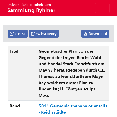
Universitätsbibliothek Bern
Sammlung Ryhiner
e-rara
swisscovery
Download
Titel
Geometrischer Plan von der
Gegend der freyen Reichs Wahl
und Handel Stadt Franckfurth am
Mayn / herausgegeben durch C.L.
Thomas zu Franckfurth am Mayn
bey welchem dieser Plan zu
finden ist ; H. Cöntgen sculps.
Mog.
Band
5011 Germania rhenana orientalis
- Reichsstädte