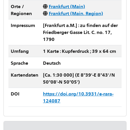
Orte /
Frankfurt (Main)
Regionen
Frankfurt (Main, Region)
Impressum
[Frankfurt a.M.] : zu finden auf der
Friedberger Gasse Lit. C. no. 17,
1790
Umfang
1 Karte : Kupferdruck ; 39 x 64 cm
Sprache
Deutsch
Kartendaten
[Ca. 1:30 000] (E 8°39'-E 8°43'/N
50°08'-N 50°05')
DOI
https://doi.org/10.3931/e-rara-
124087