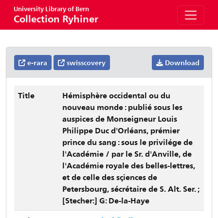
University Library of Bern
Collection Ryhiner
e-rara
swisscovery
Download
Title
Hémisphère occidental ou du
nouveau monde : publié sous les
auspices de Monseigneur Louis
Philippe Duc d'Orléans, prémier
prince du sang : sous le privilége de
l'Académie / par le Sr. d'Anville, de
l'Académie royale des belles-lettres,
et de celle des sçiences de
Petersbourg, sécrétaire de S. Alt. Ser. ;
[Stecher:] G: De-la-Haye