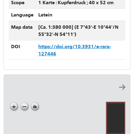
Scope
1 Karte : Kupferdruck ; 40 x 52 cm
Language
Latein
Map data
[Ca. 1:380 000] (E 7°43'-E 10°44'/N
55°32'-N 54°11')
DOI
https://doi.org/10.3931/e-rara-
127446