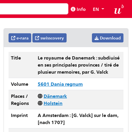
Info
EN
e-rara
swisscovery
Download
Title
Le royaume de Danemark : subdiuisé
en ses principales provinces / tiré de
plusieur memoires, par G. Valck
Volume
5601 Dania regnum
Places /
Dänemark
Regions
Holstein
Imprint
A Amsterdam : [G. Valck] sur le dam,
[nach 1707]