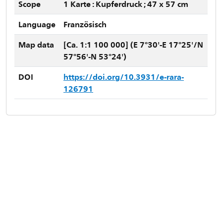
Scope
1 Karte : Kupferdruck ; 47 x 57 cm
Language
Französisch
Map data
[Ca. 1:1 100 000] (E 7°30'-E 17°25'/N
57°56'-N 53°24')
DOI
https://doi.org/10.3931/e-rara-
126791