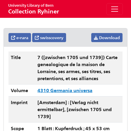
University Library of Bern
Collection Ryhiner
e-rara
swisscovery
Download
Title
7 ([zwischen 1705 und 1739]) Carte
genealogique de la maison de
Lorraine, ses armes, ses titres, ses
pretentions, et ses alliances
Volume
4310 Germania universa
Imprint
[Amsterdam] : [Verlag nicht
ermittelbar], [zwischen 1705 und
1739]
Scope
1 Blatt : Kupferdruck ; 45 x 53 cm