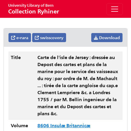
University Library of Bern
Collection Ryhiner
e-rara
swisscovery
Download
Title
Carte de l'isle de Jersey : dressée au
Depost des cartes et plans de la
marine pour le service des vaisseaux
du roy : par ordre de M. de Machault
... : tirée de la carte angloise du cap.e
Clement Lempriere &c. a Londres
1755 / par M. Bellin ingenieur de la
marine et du Depost des cartes et
plans &c.
Volume
8606 Insulæ Britannicæ