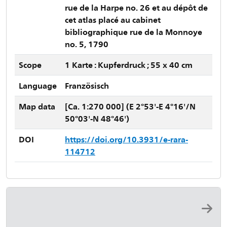
rue de la Harpe no. 26 et au dépôt de
cet atlas placé au cabinet
bibliographique rue de la Monnoye
no. 5, 1790
Scope
1 Karte : Kupferdruck ; 55 x 40 cm
Language
Französisch
Map data
[Ca. 1:270 000] (E 2°53'-E 4°16'/N
50°03'-N 48°46')
DOI
https://doi.org/10.3931/e-rara-
114712