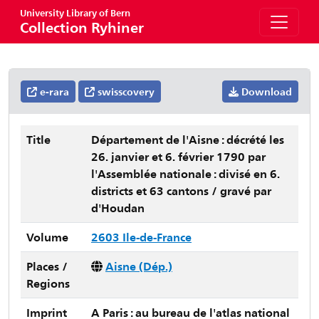
University Library of Bern
Collection Ryhiner
e-rara
swisscovery
Download
Title
Département de l'Aisne : décrété les
26. janvier et 6. février 1790 par
l'Assemblée nationale : divisé en 6.
districts et 63 cantons / gravé par
d'Houdan
Volume
2603 Ile-de-France
Places /
Aisne (Dép.)
Regions
Imprint
A Paris : au bureau de l'atlas national