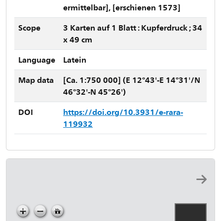
ermittelbar], [erschienen 1573]
Scope
3 Karten auf 1 Blatt : Kupferdruck ; 34
x 49 cm
Language
Latein
Map data
[Ca. 1:750 000] (E 12°43'-E 14°31'/N
46°32'-N 45°26')
DOI
https://doi.org/10.3931/e-rara-
119932