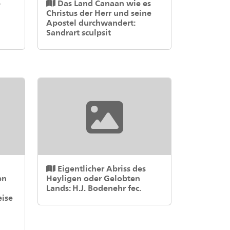
æ
Das Land Canaan wie es
Christus der Herr und seine
Apostel durchwandert:
Sandrart sculpsit
Eigentlicher Abriss des
en
Heyligen oder Gelobten
Lands: H.J. Bodenehr fec.
eise