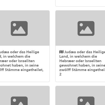
udæa oder das Heilige
Judæa oder das Heilig
d, in welchem die
Land, in welchem die
æer oder Israeliten
Hebræer oder Israeliten
ohnet haben, in seine
gewohnet haben, in sein
lff Stämme eingetheilet,
zwölff Stämme eingetheil
2