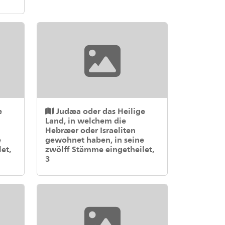
e
Judæa oder das Heilige
Land, in welchem die
Hebræer oder Israeliten
e
gewohnet haben, in seine
et,
zwölff Stämme eingetheilet,
3