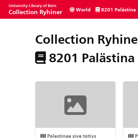
University Library of Bern
World
8201 Palästina
Collection Ryhiner
Collection Ryhine
8201 Palästina
Palestinae sive totivs
P