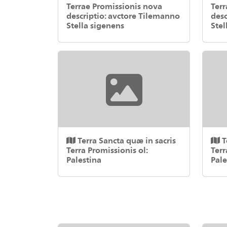
Terrae Promissionis nova
Terr
descriptio: avctore Tilemanno
desc
Stella sigenens
Stel
Terra Sancta quæ in sacris
T
Terra Promissionis ol:
Terr
Palestina
Pale