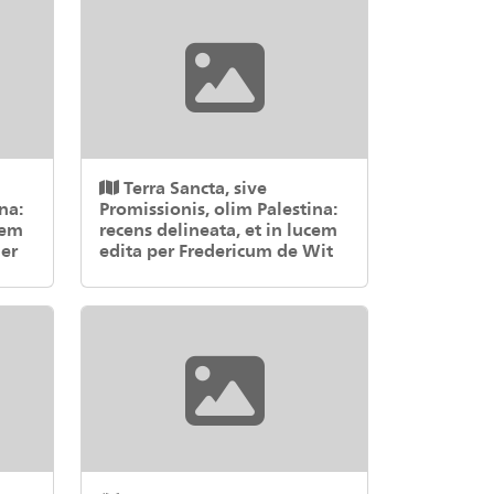
Terra Sancta, sive
na:
Promissionis, olim Palestina:
cem
recens delineata, et in lucem
her
edita per Fredericum de Wit