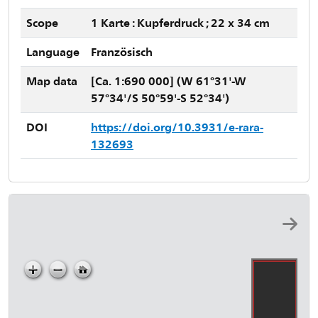
Scope
1 Karte : Kupferdruck ; 22 x 34 cm
Language
Französisch
Map data
[Ca. 1:690 000] (W 61°31'-W
57°34'/S 50°59'-S 52°34')
DOI
https://doi.org/10.3931/e-rara-
132693