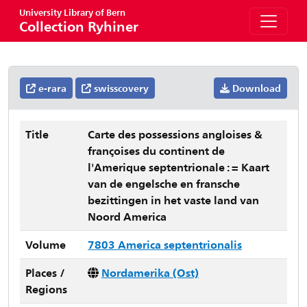
University Library of Bern
Collection Ryhiner
e-rara
swisscovery
Download
Title
Carte des possessions angloises &
françoises du continent de
l'Amerique septentrionale : = Kaart
van de engelsche en fransche
bezittingen in het vaste land van
Noord America
Volume
7803 America septentrionalis
Places /
Nordamerika (Ost)
Regions