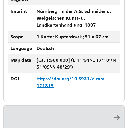
Imprint
Nürnberg : in der A.G. Schneider u:
Weigelschen Kunst- u.
Landkartenhandlung, 1807
Scope
1 Karte : Kupferdruck ; 51 x 67 cm
Language
Deutsch
Map data
[Ca. 1:560 000] (E 11°51'-E 17°10'/N
51°09'-N 48°29')
DOI
https://doi.org/10.3931/e-rara-
121815