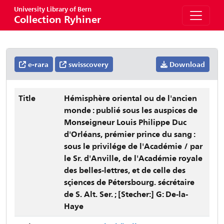
University Library of Bern
Collection Ryhiner
e-rara
swisscovery
Download
Title
Hémisphère oriental ou de l'ancien
monde : publié sous les auspices de
Monseigneur Louis Philippe Duc
d'Orléans, prémier prince du sang :
sous le privilége de l'Académie / par
le Sr. d'Anville, de l'Académie royale
des belles-lettres, et de celle des
sçiences de Pétersbourg. sécrétaire
de S. Alt. Ser. ; [Stecher:] G: De-la-
Haye