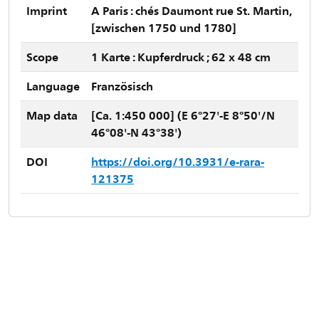
Imprint
A Paris : chés Daumont rue St. Martin,
[zwischen 1750 und 1780]
Scope
1 Karte : Kupferdruck ; 62 x 48 cm
Language
Französisch
Map data
[Ca. 1:450 000] (E 6°27'-E 8°50'/N
46°08'-N 43°38')
DOI
https://doi.org/10.3931/e-rara-
121375