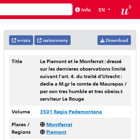
Info
EN
e-rara
swisscovery
Download
Title
Le Piemont et le Monferrat : dressé
sur les dernieres observations limité
suivant l'art. 4. du traité d'Utrecht :
dedie a M.gr le comte de Maurepas /
par son tres humble et tres obeiss.t
serviteur Le Rouge
Volume
3501 Regio Pedemontana
Places /
Montferrat
Regions
Piemont