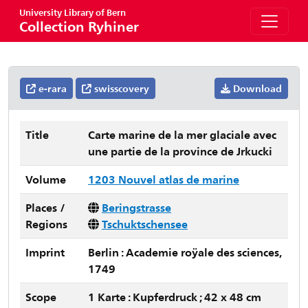
University Library of Bern
Collection Ryhiner
e-rara
swisscovery
Download
Title
Carte marine de la mer glaciale avec
une partie de la province de Jrkucki
Volume
1203 Nouvel atlas de marine
Places /
Beringstrasse
Regions
Tschuktschensee
Imprint
Berlin : Academie roÿale des sciences,
1749
Scope
1 Karte : Kupferdruck ; 42 x 48 cm