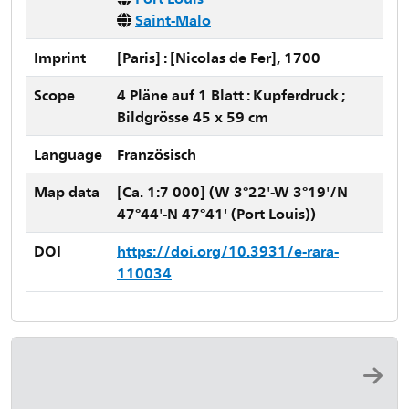
Saint-Malo
Imprint
[Paris] : [Nicolas de Fer], 1700
Scope
4 Pläne auf 1 Blatt : Kupferdruck ;
Bildgrösse 45 x 59 cm
Language
Französisch
Map data
[Ca. 1:7 000] (W 3°22'-W 3°19'/N
47°44'-N 47°41' (Port Louis))
DOI
https://doi.org/10.3931/e-rara-
110034