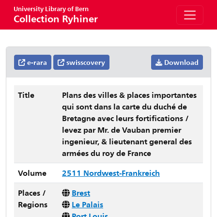
University Library of Bern
Collection Ryhiner
e-rara
swisscovery
Download
Title
Plans des villes & places importantes
qui sont dans la carte du duché de
Bretagne avec leurs fortifications /
levez par Mr. de Vauban premier
ingenieur, & lieutenant general des
armées du roy de France
Volume
2511 Nordwest-Frankreich
Places /
Brest
Regions
Le Palais
Port Louis