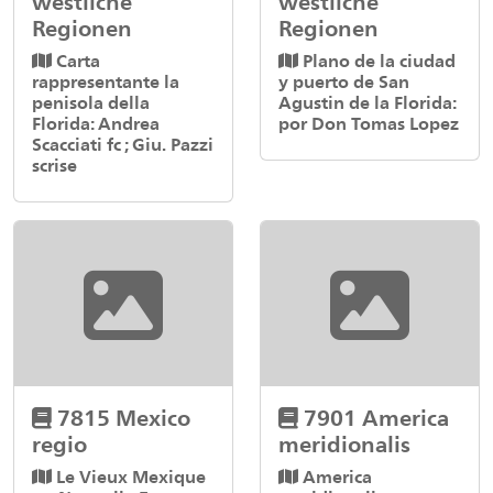
westliche
westliche
Regionen
Regionen
Carta
Plano de la ciudad
rappresentante la
y puerto de San
penisola della
Agustin de la Florida:
Florida: Andrea
por Don Tomas Lopez
Scacciati fc ; Giu. Pazzi
scrise
7815 Mexico
7901 America
regio
meridionalis
Le Vieux Mexique
America