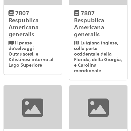
7807
7807
Respublica
Respublica
Americana
Americana
generalis
generalis
Il paese
Luigiana inglese,
de'selvaggi
colla parte
Outauacesi, e
occidentale della
Kilistinesi intorno al
Florida, della Giorgia,
Lago Superiore
e Carolina
meridionale