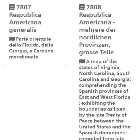
7807
7808
Respublica
Respublica
Americana
Americana -
generalis
mehrere der
nördlichen
Parte orientale
Provinzen,
della Florida, della
Giorgia, e Carolina
grosse Teile
meridionale
A map of the
states of Virginia,
North Carolina, South
Carolina and Georgia:
comprehending the
Spanish provinces of
East and West Florida
: exhibiting the
boundaries as fixed
by the late Treaty of
Peace between the
United States and the
Spanish dominions :
compiled from late