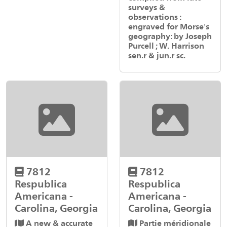
surveys &
observations :
engraved for Morse's
geography: by Joseph
Purcell ; W. Harrison
sen.r & jun.r sc.
7812
7812
Respublica
Respublica
Americana -
Americana -
Carolina, Georgia
Carolina, Georgia
A new & accurate
Partie méridionale