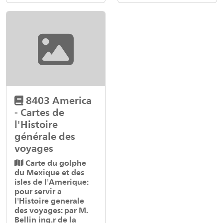
8403 America
- Cartes de
l'Histoire
générale des
voyages
Carte du golphe
du Mexique et des
isles de l'Amerique:
pour servir a
l'Histoire generale
des voyages: par M.
Bellin ing.r de la