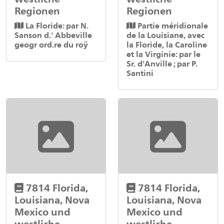
Regionen
Regionen
La Floride: par N.
Partie méridionale
Sanson d.' Abbeville
de la Louisiane, avec
geogr ord.re du roÿ
la Floride, la Caroline
et la Virginie: par le
Sr. d'Anville ; par P.
Santini
7814 Florida,
7814 Florida,
Louisiana, Nova
Louisiana, Nova
Mexico und
Mexico und
westliche
westliche