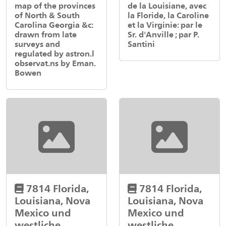
map of the provinces
de la Louisiane, avec
of North & South
la Floride, la Caroline
Carolina Georgia &c:
et la Virginie: par le
drawn from late
Sr. d'Anville ; par P.
surveys and
Santini
regulated by astron.l
observat.ns by Eman.
Bowen
7814 Florida,
7814 Florida,
Louisiana, Nova
Louisiana, Nova
Mexico und
Mexico und
westliche
westliche