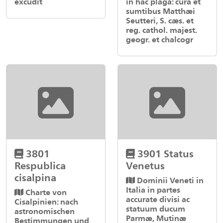
excudit
in hac plaga: cura et
sumtibus Matthæi
Seutteri, S. cæs. et
reg. cathol. majest.
geogr. et chalcogr
3801
3901 Status
Respublica
Venetus
cisalpina
Dominii Veneti in
Italia in partes
Charte von
accurate divisi ac
Cisalpinien: nach
statuum ducum
astronomischen
Parmæ, Mutinæ
Bestimmungen und