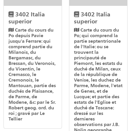
3402 Italia
3402 Italia
superior
superior
Carte du cours du
Carte du cours du
Po depuis Pavie
Po; qui comprend la
jusqu'a Ferrare: qui
partie septentrionale
comprend partie du
de l'Italie: ou se
Milanois, du
trouvent la
Bergamasc, du
principauté de
Bressan, du Veronois,
Piemont, les estats du
du Vicentin, le
duché de Milan, ceux
Cremasco, le
de la république de
Cremonois, le
Venise, les duchez de
Mantouan, partie des
Parme, Modene, l'etat
duchés de Plaisance,
de Genes, et de
de Parme, de
Lucque; et partie des
Modene, &c: par le Sr.
estats de l'Eglise et
Robert geog. ord. du
duché de Toscane:
roi ; gravé par Le
dressé sur les
Tellier
dernieres
observations par J.B.
Nolin geographe