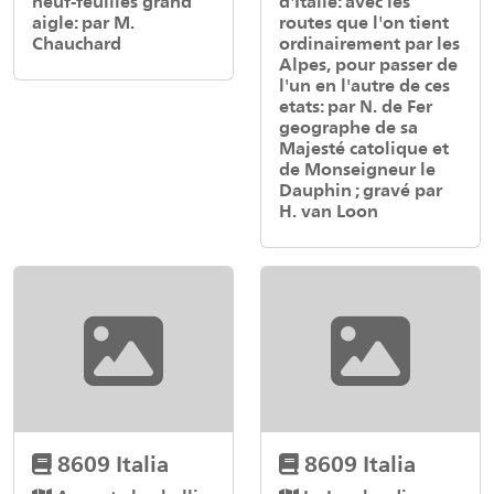
neuf-feuilles grand
d'Italie: avec les
aigle: par M.
routes que l'on tient
Chauchard
ordinairement par les
Alpes, pour passer de
l'un en l'autre de ces
etats: par N. de Fer
geographe de sa
Majesté catolique et
de Monseigneur le
Dauphin ; gravé par
H. van Loon
8609 Italia
8609 Italia