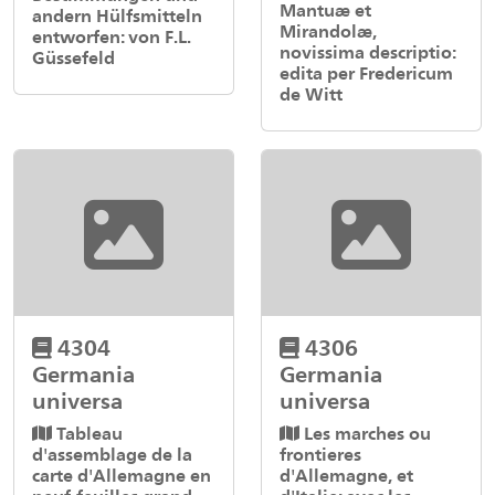
Mantuæ et
andern Hülfsmitteln
Mirandolæ,
entworfen: von F.L.
novissima descriptio:
Güssefeld
edita per Fredericum
de Witt
4304
4306
Germania
Germania
universa
universa
Tableau
Les marches ou
d'assemblage de la
frontieres
carte d'Allemagne en
d'Allemagne, et