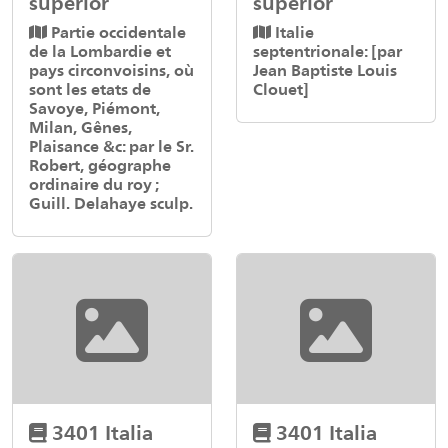
superior
superior
Partie occidentale
Italie
de la Lombardie et
septentrionale: [par
pays circonvoisins, où
Jean Baptiste Louis
sont les etats de
Clouet]
Savoye, Piémont,
Milan, Gênes,
Plaisance &c: par le Sr.
Robert, géographe
ordinaire du roy ;
Guill. Delahaye sculp.
3401 Italia
3401 Italia