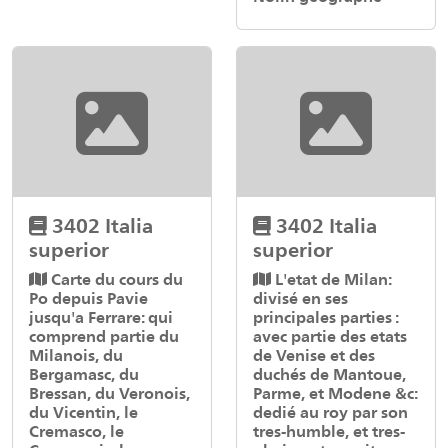
3402 Italia
3402 Italia
superior
superior
Carte du cours du
L'etat de Milan:
Po depuis Pavie
divisé en ses
jusqu'a Ferrare: qui
principales parties :
comprend partie du
avec partie des etats
Milanois, du
de Venise et des
Bergamasc, du
duchés de Mantoue,
Bressan, du Veronois,
Parme, et Modene &c:
du Vicentin, le
dedié au roy par son
Cremasco, le
tres-humble, et tres-