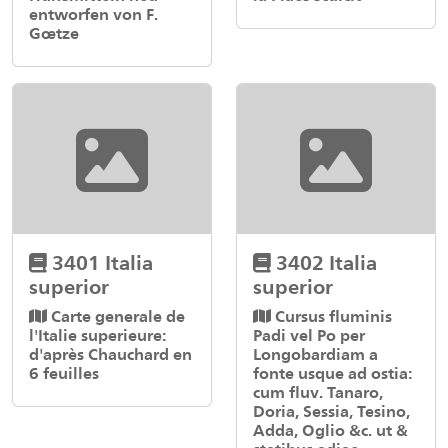
entworfen von F.
Gœtze
3401 Italia
3402 Italia
superior
superior
Carte generale de
Cursus fluminis
l'Italie superieure:
Padi vel Po per
d'après Chauchard en
Longobardiam a
6 feuilles
fonte usque ad ostia:
cum fluv. Tanaro,
Doria, Sessia, Tesino,
Adda, Oglio &c. ut &