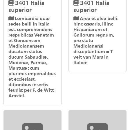
3401 Italia
3401 Italia
superior
superior
Lombardia quæ
Area et alea belli:
sedes belli in Italia
hinc cæsaris, illinc
est: comprehendens
Hispaniarum et
respublicas Venetam
Gallorum regnum,
et Genuensem
pro statu
Mediolanensem
Mediolanensi
ducatum status
disceptantium = T
ducum Sabaudiæ,
velt van Mars in
Modenæ, Parmæ,
Italien
Mantuæ : cum
plurimis imperialibus
et ecclesiast.
ditionibus insertis
feudis: per F. de Witt
Amstel.