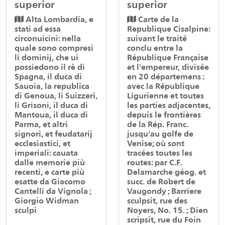
superior
superior
Alta Lombardia, e
Carte de la
stati ad essa
Republique Cisalpine:
circonuicini: nella
suivant le traité
quale sono compresi
conclu entre la
li dominij, che ui
République Française
possiedono il rè di
et l'empereur, divisée
Spagna, il duca di
en 20 départemens :
Sauoia, la republica
avec la République
di Genoua, li Suizzeri,
Ligurienne et toutes
li Grisoni, il duca di
les parties adjacentes,
Mantoua, il duca di
depuis le frontières
Parma, et altri
de la Rép. Franc.
signori, et feudatarij
jusqu'au golfe de
ecclesiastici, et
Venise; où sont
imperiali: cauata
tracées toutes les
dalle memorie più
routes: par C.F.
recenti, e carte più
Delamarche géog. et
esatte da Giacomo
succ. de Robert de
Cantelli da Vignola ;
Vaugondy ; Barriere
Giorgio Widman
sculpsit, rue des
sculpi
Noyers, No. 15. ; Dien
scripsit, rue du Foin