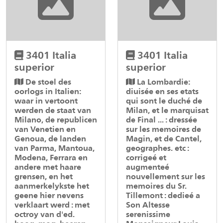
3401 Italia
3401 Italia
superior
superior
De stoel des
La Lombardie:
oorlogs in Italien:
diuisée en ses etats
waar in vertoont
qui sont le duché de
werden de staat van
Milan, et le marquisat
Milano, de republicen
de Final ... : dressée
van Venetien en
sur les memoires de
Genoua, de landen
Magin, et de Cantel,
van Parma, Mantoua,
geographes. etc :
Modena, Ferrara en
corrigeé et
andere met haare
augmenteé
grensen, en het
nouvellement sur les
aanmerkelykste het
memoires du Sr.
geene hier nevens
Tillemont : dedieé a
verklaart werd : met
Son Altesse
octroy van d'ed.
serenissime