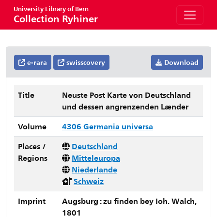
University Library of Bern
Collection Ryhiner
e-rara
swisscovery
Download
Title
Neuste Post Karte von Deutschland
und dessen angrenzenden Lænder
Volume
4306 Germania universa
Places /
Deutschland
Regions
Mitteleuropa
Niederlande
Schweiz
Imprint
Augsburg : zu finden bey Ioh. Walch,
1801