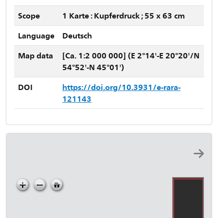
Scope
1 Karte : Kupferdruck ; 55 x 63 cm
Language
Deutsch
Map data
[Ca. 1:2 000 000] (E 2°14'-E 20°20'/N
54°52'-N 45°01')
DOI
https://doi.org/10.3931/e-rara-
121143