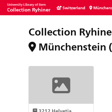
University Library of Bern
Switzerland
Münchens
Collection Ryhiner
Collection Ryhine
Münchenstein 
3212 Helvetia