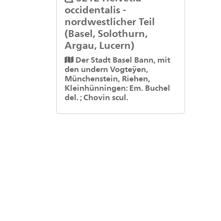
occidentalis -
nordwestlicher Teil
(Basel, Solothurn,
Argau, Lucern)
Der Stadt Basel Bann, mit
den undern Vogteÿen,
Münchenstein, Riehen,
Kleinhünningen: Em. Buchel
del. ; Chovin scul.