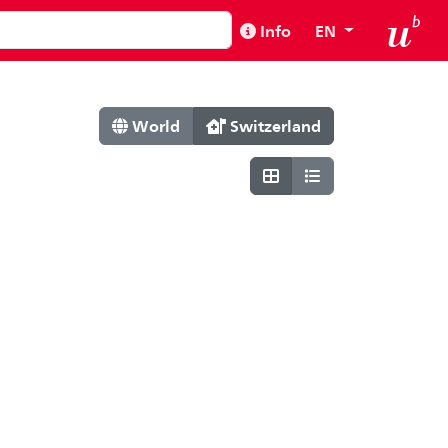
Info
EN
World
Switzerland