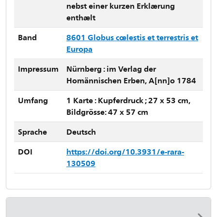
nebst einer kurzen Erklærung
enthælt
Band
8601 Globus cœlestis et terrestris et
Europa
Impressum
Nürnberg : im Verlag der
Homännischen Erben, A[nn]o 1784
Umfang
1 Karte : Kupferdruck ; 27 x 53 cm,
Bildgrösse: 47 x 57 cm
Sprache
Deutsch
DOI
https://doi.org/10.3931/e-rara-
130509