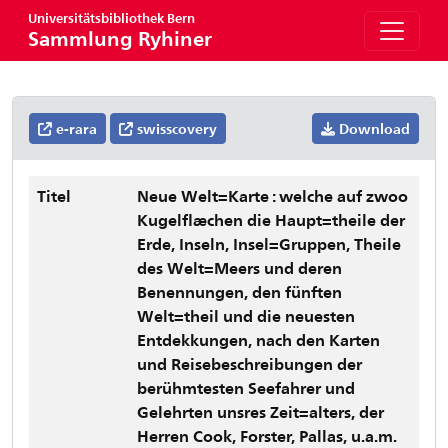
Universitätsbibliothek Bern
Sammlung Ryhiner
e-rara
swisscovery
Download
Titel
Neue Welt=Karte : welche auf zwoo
Kugelflæchen die Haupt=theile der
Erde, Inseln, Insel=Gruppen, Theile
des Welt=Meers und deren
Benennungen, den fünften
Welt=theil und die neuesten
Entdekkungen, nach den Karten
und Reisebeschreibungen der
berühmtesten Seefahrer und
Gelehrten unsres Zeit=alters, der
Herren Cook, Forster, Pallas, u.a.m.