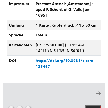
Impressum
Prostant Amstel: [Amsterdam] :
apud P. Schenk et G. Valk, [um
1695]
Umfang
1 Karte : Kupferdruck ; 41 x 50 cm
Sprache
Latein
Kartendaten
[Ca. 1:530 000] (E 11°14'-E
14°11'/N 51°35'-N 50°01')
DOI
https://doi.org/10.3931/e-rara-
125467