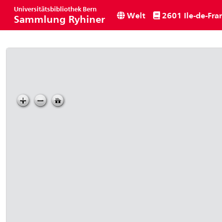
Universitätsbibliothek Bern
Welt
2601 Ile-de-Fra
Sammlung Ryhiner