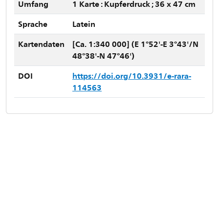
Umfang
1 Karte : Kupferdruck ; 36 x 47 cm
Sprache
Latein
Kartendaten
[Ca. 1:340 000] (E 1°52'-E 3°43'/N
48°38'-N 47°46')
DOI
https://doi.org/10.3931/e-rara-
114563