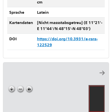
cm
Sprache
Latein
Kartendaten
[Nicht massstabsgetreu] (E 11°21'-
E 11°44'/N 48°15'-N 48°03')
DOI
https://doi.org/10.3931/e-rara-
122529