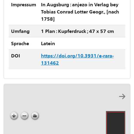
Impressum
In Augsburg : anjezo in Verlag bey
Tobias Conrad Lotter Geogr., [nach
1758]
Umfang
1 Plan : Kupferdruck ; 47 x 57 cm
Sprache
Latein
DOI
https://doi.org/10.3931/e-rara-
131462