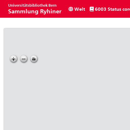
Universitätsbibliothek Bern
Welt
6003 Status cor
Sammlung Ryhiner