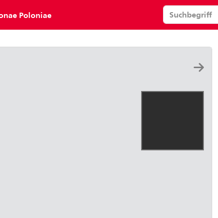
onae Poloniae