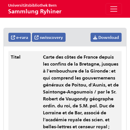
Universitätsbibliothek Bern
Sammlung Ryhiner
e-rara
swisscovery
Download
Titel
Carte des côtes de France depuis
les confins de la Bretagne, jusques
à l'embouchure de la Gironde : et
qui comprend les gouvernemens
généraux de Poitou, d'Aunis, et de
Saintonge-Angoumois / par le Sr.
Robert de Vaugondy géographe
ordin. du roi, de S.M. pol. Duc de
Lorraine et de Bar, associé de
l'académie royale des scien. et
belles-lettres et censeur royal ;