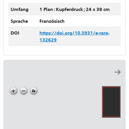
Umfang
1 Plan : Kupferdruck ; 24 x 38 cm
Sprache
Französisch
DOI
https://doi.org/10.3931/e-rara-
132629