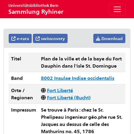
Universitätsbibliothek Bern
Sammlung Ryhiner
e-rara
swisscovery
Download
Titel
Plan de la ville et de la baye du Fort
Dauphin dans l'isle St. Domingue
Band
8002 Insulae Indiae occidentalis
Orte /
Fort Liberté
Regionen
Fort Liberté (Bucht)
Impressum
Se trouve à Paris : chez le Sr.
Phelipeau ingenieur géo.phe rue St.
Jacques au dessus de celle des
Mathurins no. 45, 1786