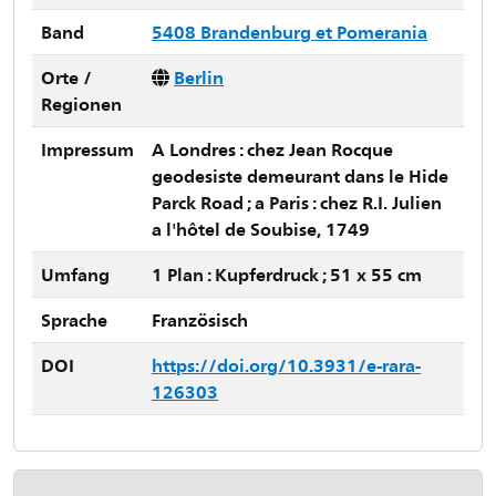
Band
5408 Brandenburg et Pomerania
Orte /
Berlin
Regionen
Impressum
A Londres : chez Jean Rocque
geodesiste demeurant dans le Hide
Parck Road ; a Paris : chez R.I. Julien
a l'hôtel de Soubise, 1749
Umfang
1 Plan : Kupferdruck ; 51 x 55 cm
Sprache
Französisch
DOI
https://doi.org/10.3931/e-rara-
126303