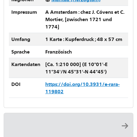
Impressum
A Amsterdam : chez J. Cóvens et C.
Mortier, [zwischen 1721 und
1774]
Umfang
1 Karte : Kupferdruck ; 48 x 57 cm
Sprache
Französisch
Kartendaten
[Ca. 1:210 000] (E 10°01'-E
11°34'/N 45°31'-N 44°45')
DOI
https://doi.org/10.3931/e-rara-
119802