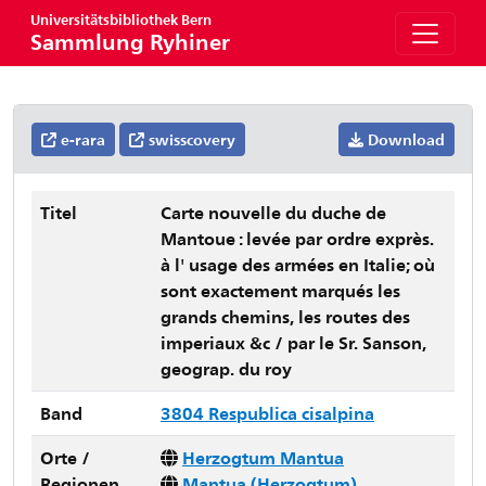
Universitätsbibliothek Bern
Sammlung Ryhiner
e-rara
swisscovery
Download
Titel
Carte nouvelle du duche de
Mantoue : levée par ordre exprès.
à l' usage des armées en Italie; où
sont exactement marqués les
grands chemins, les routes des
imperiaux &c / par le Sr. Sanson,
geograp. du roy
Band
3804 Respublica cisalpina
Orte /
Herzogtum Mantua
Regionen
Mantua (Herzogtum)