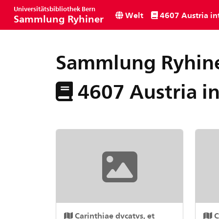
Universitätsbibliothek Bern
Welt
4607 Austria interio
Sammlung Ryhiner
Sammlung Ryhin
4607 Austria inter
Carinthiae dvcatvs, et
C