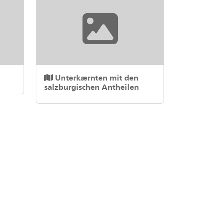
Unterkærnten mit den
salzburgischen Antheilen