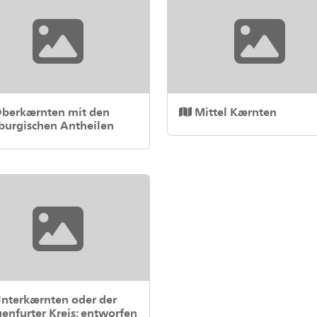
berkærnten mit den
Mittel Kærnten
zburgischen Antheilen
nterkærnten oder der
enfurter Kreis: entworfen