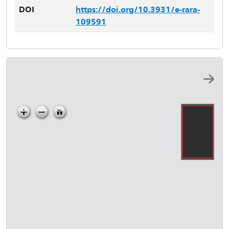
DOI
https://doi.org/10.3931/e-rara-
109591