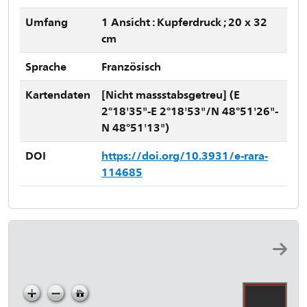
Umfang
1 Ansicht : Kupferdruck ; 20 x 32
cm
Sprache
Französisch
Kartendaten
[Nicht massstabsgetreu] (E
2°18'35"-E 2°18'53"/N 48°51'26"-
N 48°51'13")
DOI
https://doi.org/10.3931/e-rara-
114685