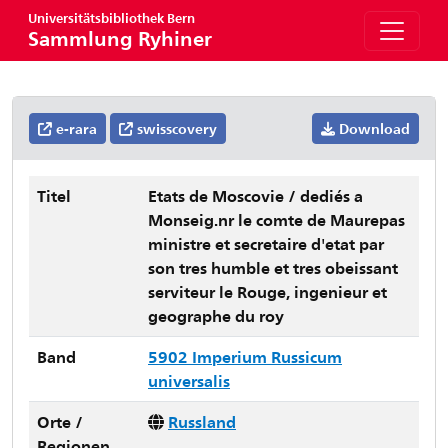
Universitätsbibliothek Bern
Sammlung Ryhiner
e-rara
swisscovery
Download
Titel
Etats de Moscovie / dediés a
Monseig.nr le comte de Maurepas
ministre et secretaire d'etat par
son tres humble et tres obeissant
serviteur le Rouge, ingenieur et
geographe du roy
Band
5902 Imperium Russicum
universalis
Orte /
Russland
Regionen