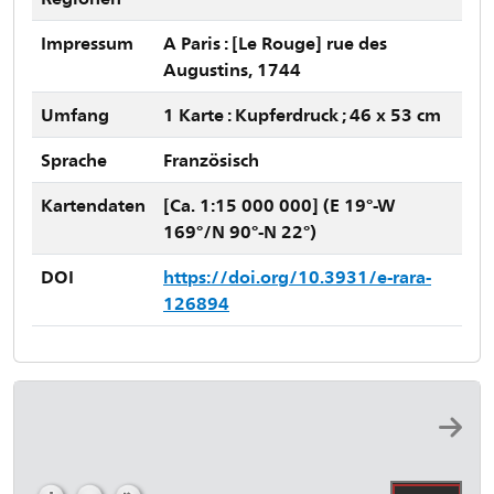
Impressum
A Paris : [Le Rouge] rue des
Augustins, 1744
Umfang
1 Karte : Kupferdruck ; 46 x 53 cm
Sprache
Französisch
Kartendaten
[Ca. 1:15 000 000] (E 19°-W
169°/N 90°-N 22°)
DOI
https://doi.org/10.3931/e-rara-
126894