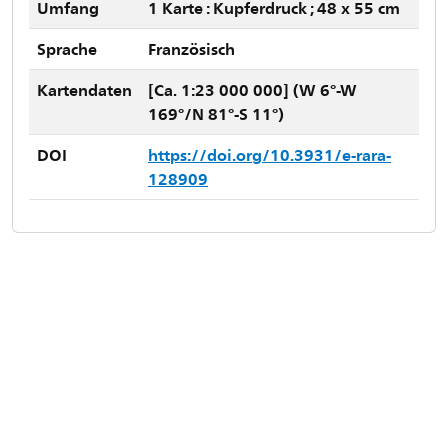
Umfang
1 Karte : Kupferdruck ; 48 x 55 cm
Sprache
Französisch
Kartendaten
[Ca. 1:23 000 000] (W 6°-W
169°/N 81°-S 11°)
DOI
https://doi.org/10.3931/e-rara-
128909