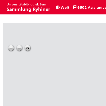
Universitätsbibliothek Bern
Welt
6602 Asia unive
Sammlung Ryhiner