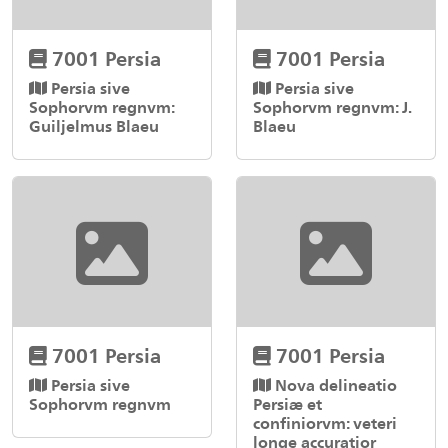
7001 Persia
7001 Persia
Persia sive
Persia sive
Sophorvm regnvm:
Sophorvm regnvm: J.
Guiljelmus Blaeu
Blaeu
7001 Persia
7001 Persia
Persia sive
Nova delineatio
Sophorvm regnvm
Persiæ et
confiniorvm: veteri
longe accuratior