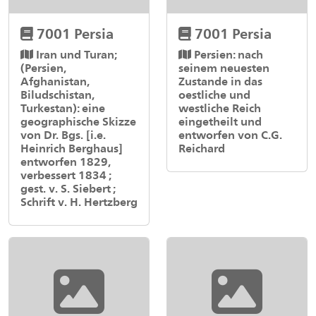
7001 Persia
7001 Persia
Iran und Turan;
Persien: nach
(Persien,
seinem neuesten
Afghanistan,
Zustande in das
Biludschistan,
oestliche und
Turkestan): eine
westliche Reich
geographische Skizze
eingetheilt und
von Dr. Bgs. [i.e.
entworfen von C.G.
Heinrich Berghaus]
Reichard
entworfen 1829,
verbessert 1834 ;
gest. v. S. Siebert ;
Schrift v. H. Hertzberg