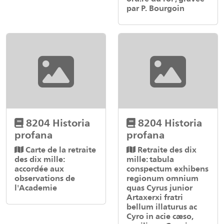
par P. Bourgoin
8204 Historia
8204 Historia
profana
profana
Carte de la retraite
Retraite des dix
des dix mille:
mille: tabula
accordée aux
conspectum exhibens
observations de
regionum omnium
l'Academie
quas Cyrus junior
Artaxerxi fratri
bellum illaturus ac
Cyro in acie cæso,