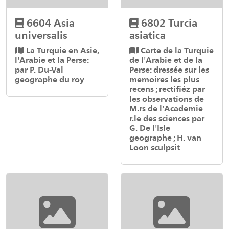
6604 Asia
6802 Turcia
universalis
asiatica
La Turquie en Asie,
Carte de la Turquie
l'Arabie et la Perse:
de l'Arabie et de la
par P. Du-Val
Perse: dressée sur les
geographe du roy
memoires les plus
recens ; rectifiéz par
les observations de
M.rs de l'Academie
r.le des sciences par
G. De l'Isle
geographe ; H. van
Loon sculpsit