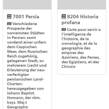
7001 Persia
8204 Historia
profana
Verschiedene
Prospecte der
Carte pour servir a
vornemsten Städten
l'intelligence de
in Persien: samt
l'histoire, de la
vorderst einer unfern
cronologie, et de la
dem Caspischen
geographie des
Meer, dem Russischen
empires des
Reich zugehörig,
Assiriens, des Perses,
gelegenen Stadt, zu
des Egiptiens, et des
mehrerem Liecht und
Chinois
Erleuterung der neu-
verfertigten
persianischen Land-
Charten:
herausgegeben von
Iohann Baptist
Homann, der röm.
kays. Maj.t
Geographo