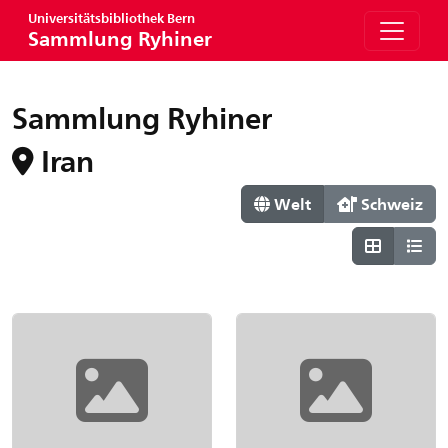
Universitätsbibliothek Bern
Sammlung Ryhiner
Sammlung Ryhiner
Iran
Welt
Schweiz