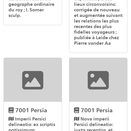
geographe ordinaire
lieux circonvoisins:
du roy ; I. Somer
corrigée de nouveau
sculp.
et augmentée suivant
les relations les plus
recentes des plus
fidelles voyageurs ;
publiée à Leide chez
Pierre vander Aa
7001 Persia
7001 Persia
Imperii Persici
Nova imperii
delineatio: ex scriptis
Persici delineatio:
potissimum
juxta recentiss. et