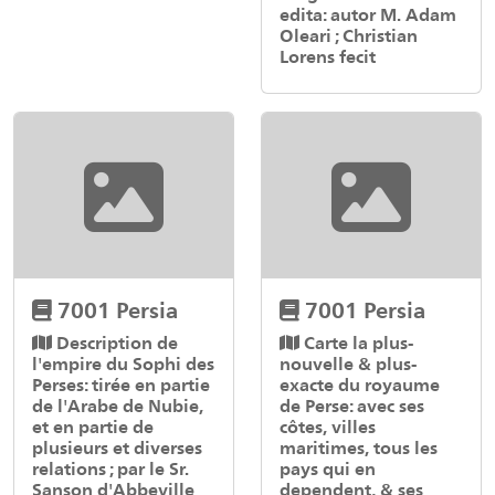
edita: autor M. Adam
Oleari ; Christian
Lorens fecit
7001 Persia
7001 Persia
Description de
Carte la plus-
l'empire du Sophi des
nouvelle & plus-
Perses: tirée en partie
exacte du royaume
de l'Arabe de Nubie,
de Perse: avec ses
et en partie de
côtes, villes
plusieurs et diverses
maritimes, tous les
relations ; par le Sr.
pays qui en
Sanson d'Abbeville
dependent, & ses