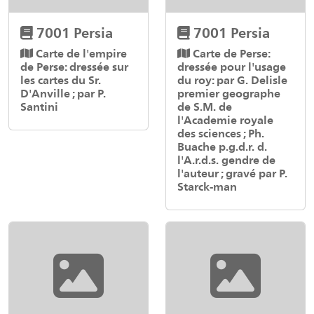
7001 Persia
7001 Persia
Carte de l'empire
Carte de Perse:
de Perse: dressée sur
dressée pour l'usage
les cartes du Sr.
du roy: par G. Delisle
D'Anville ; par P.
premier geographe
Santini
de S.M. de
l'Academie royale
des sciences ; Ph.
Buache p.g.d.r. d.
l'A.r.d.s. gendre de
l'auteur ; gravé par P.
Starck-man