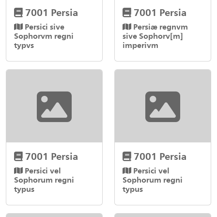
7001 Persia
7001 Persia
Persici sive
Persiæ regnvm
Sophorvm regni
sive Sophorv[m]
typvs
imperivm
7001 Persia
7001 Persia
Persici vel
Persici vel
Sophorum regni
Sophorum regni
typus
typus