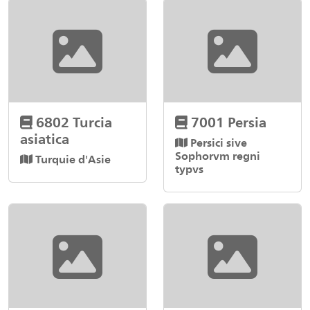
6802 Turcia
7001 Persia
asiatica
Persici sive
Sophorvm regni
Turquie d'Asie
typvs