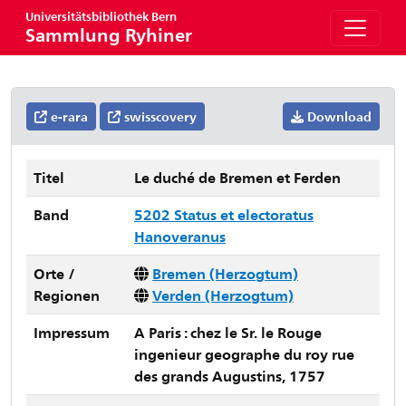
Universitätsbibliothek Bern
Sammlung Ryhiner
e-rara
swisscovery
Download
Titel
Le duché de Bremen et Ferden
Band
5202 Status et electoratus
Hanoveranus
Orte /
Bremen (Herzogtum)
Regionen
Verden (Herzogtum)
Impressum
A Paris : chez le Sr. le Rouge
ingenieur geographe du roy rue
des grands Augustins, 1757