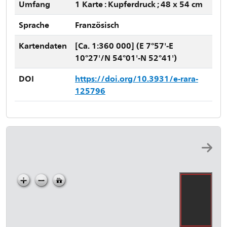
Umfang
1 Karte : Kupferdruck ; 48 x 54 cm
Sprache
Französisch
Kartendaten
[Ca. 1:360 000] (E 7°57'-E
10°27'/N 54°01'-N 52°41')
DOI
https://doi.org/10.3931/e-rara-
125796