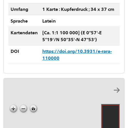
Umfang
1 Karte : Kupferdruck ; 34 x 37 cm
Sprache
Latein
Kartendaten
[Ca. 1:1 100 000] (E 0°57'-E
5°19'/N 50°35'-N 47°53')
DOI
https://doi.org/10.3931/e-rara-
110000