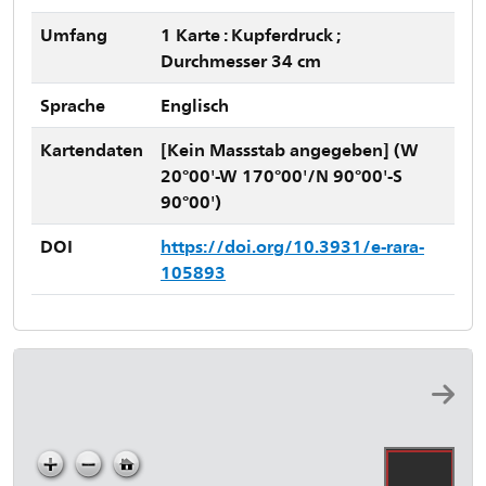
Umfang
1 Karte : Kupferdruck ;
Durchmesser 34 cm
Sprache
Englisch
Kartendaten
[Kein Massstab angegeben] (W
20°00'-W 170°00'/N 90°00'-S
90°00')
DOI
https://doi.org/10.3931/e-rara-
105893