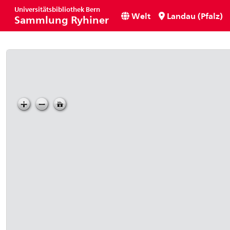
Universitätsbibliothek Bern
Welt
Landau (Pfalz)
Sammlung Ryhiner