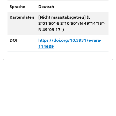
Sprache
Deutsch
Kartendaten
[Nicht massstabsgetreu] (E
8°01'50"-E 8°10'50"/N 49°14'15"-
N 49°09'17")
DOI
https://doi.org/10.3931/e-rara-
114639