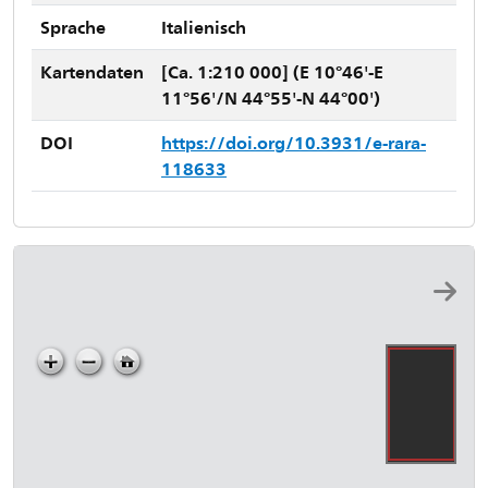
Sprache
Italienisch
Kartendaten
[Ca. 1:210 000] (E 10°46'-E
11°56'/N 44°55'-N 44°00')
DOI
https://doi.org/10.3931/e-rara-
118633