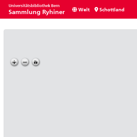
Universitätsbibliothek Bern
Welt
Schottland
Sammlung Ryhiner