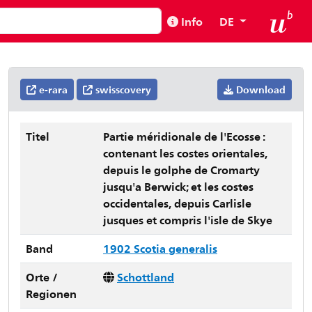
Info
DE
e-rara
swisscovery
Download
Titel
Partie méridionale de l'Ecosse :
contenant les costes orientales,
depuis le golphe de Cromarty
jusqu'a Berwick; et les costes
occidentales, depuis Carlisle
jusques et compris l'isle de Skye
Band
1902 Scotia generalis
Orte /
Schottland
Regionen