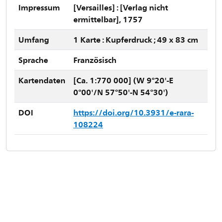
Impressum
[Versailles] : [Verlag nicht
ermittelbar], 1757
Umfang
1 Karte : Kupferdruck ; 49 x 83 cm
Sprache
Französisch
Kartendaten
[Ca. 1:770 000] (W 9°20'-E
0°00'/N 57°50'-N 54°30')
DOI
https://doi.org/10.3931/e-rara-
108224