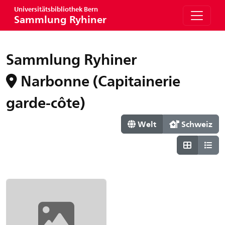
Universitätsbibliothek Bern
Sammlung Ryhiner
Sammlung Ryhiner
Narbonne (Capitainerie
garde-côte)
Welt
Schweiz