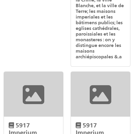
Blanche, et la ville de
Terre; les maisons
imperiales et les
bâtimens publics; les
eglises cathédrales,
paroissiales et les
monasteres : on y
distingue encore les
maisons
archiépiscopales &.a
5917
5917
Imperium
Imperium