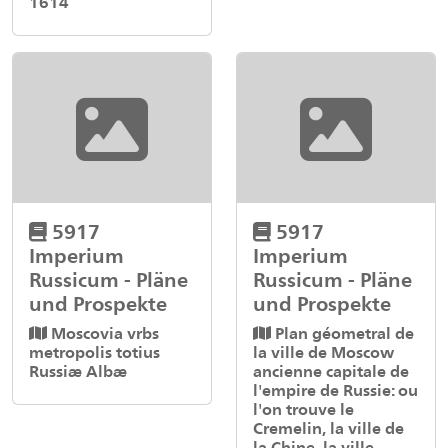
1614
5917
5917
Imperium
Imperium
Russicum - Pläne
Russicum - Pläne
und Prospekte
und Prospekte
Moscovia vrbs
Plan géometral de
metropolis totius
la ville de Moscow
Russiæ Albæ
ancienne capitale de
l'empire de Russie: ou
l'on trouve le
Cremelin, la ville de
la Chine, la ville