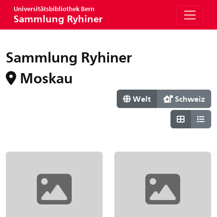
Universitätsbibliothek Bern
Sammlung Ryhiner
Sammlung Ryhiner
Moskau
Welt
Schweiz