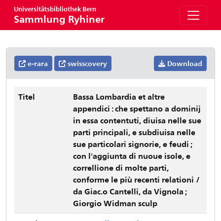
Universitätsbibliothek Bern
Sammlung Ryhiner
e-rara
swisscovery
Download
Titel
Bassa Lombardia et altre
appendici : che spettano a dominij
in essa contentuti, diuisa nelle sue
parti principali, e subdiuisa nelle
sue particolari signorie, e feudi ;
con l'aggiunta di nuoue isole, e
correllione di molte parti,
conforme le più recenti relationi /
da Giac.o Cantelli, da Vignola ;
Giorgio Widman sculp