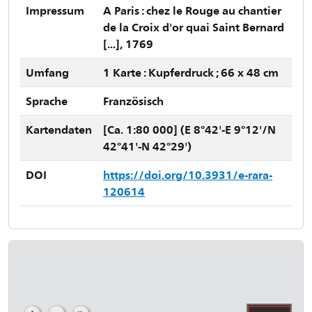
Impressum
A Paris : chez le Rouge au chantier
de la Croix d'or quai Saint Bernard
[...], 1769
Umfang
1 Karte : Kupferdruck ; 66 x 48 cm
Sprache
Französisch
Kartendaten
[Ca. 1:80 000] (E 8°42'-E 9°12'/N
42°41'-N 42°29')
DOI
https://doi.org/10.3931/e-rara-
120614