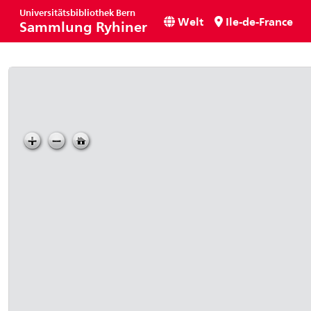
Universitätsbibliothek Bern
Welt
Ile-de-France
Sammlung Ryhiner