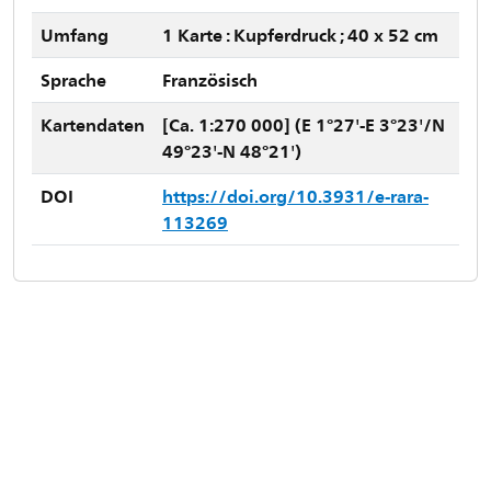
Umfang
1 Karte : Kupferdruck ; 40 x 52 cm
Sprache
Französisch
Kartendaten
[Ca. 1:270 000] (E 1°27'-E 3°23'/N
49°23'-N 48°21')
DOI
https://doi.org/10.3931/e-rara-
113269