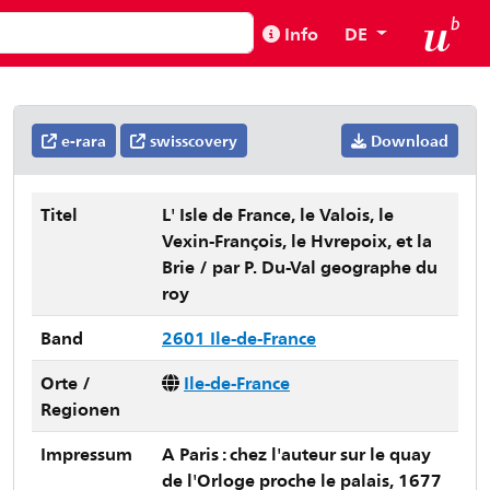
Info
DE
e-rara
swisscovery
Download
Titel
L' Isle de France, le Valois, le
Vexin-François, le Hvrepoix, et la
Brie / par P. Du-Val geographe du
roy
Band
2601 Ile-de-France
Orte /
Ile-de-France
Regionen
Impressum
A Paris : chez l'auteur sur le quay
de l'Orloge proche le palais, 1677