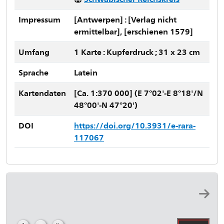
Impressum
[Antwerpen] : [Verlag nicht
ermittelbar], [erschienen 1579]
Umfang
1 Karte : Kupferdruck ; 31 x 23 cm
Sprache
Latein
Kartendaten
[Ca. 1:370 000] (E 7°02'-E 8°18'/N
48°00'-N 47°20')
DOI
https://doi.org/10.3931/e-rara-
117067